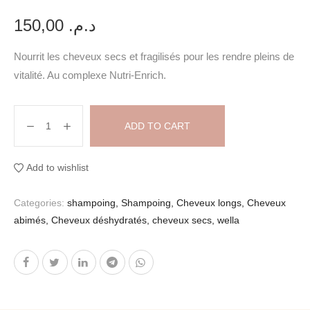
150,00
د.م.
Nourrit les cheveux secs et fragilisés pour les rendre pleins de
vitalité. Au complexe
Nutri-Enrich
.
ADD TO CART
Add to wishlist
Categories:
shampoing
,
Shampoing
,
Cheveux longs
,
Cheveux
abimés
,
Cheveux déshydratés
,
cheveux secs
,
wella