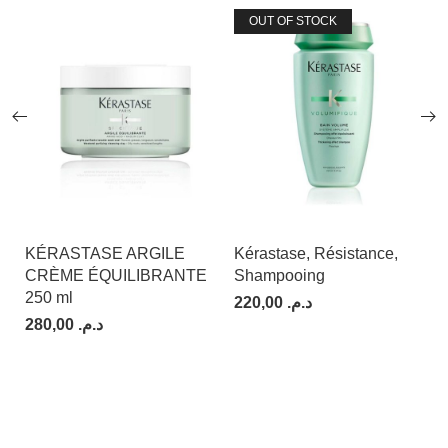
OUT OF STOCK
KÉRASTASE ARGILE
Kérastase, Résistance,
CRÈME ÉQUILIBRANTE
Shampooing
250 ml
220,00
د.م.
280,00
د.م.