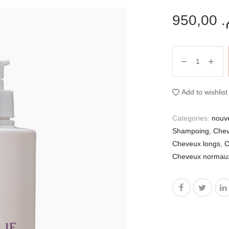
950,00
م
Add to wishlist
Categories:
nouv
Shampoing
,
Chev
Cheveux longs
,
C
Cheveux normau