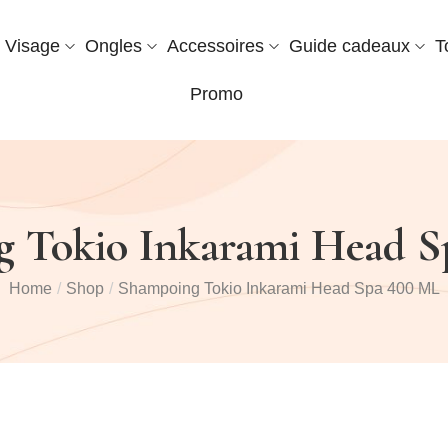
Visage
Ongles
Accessoires
Guide cadeaux
T
Promo
 Tokio Inkarami Head 
Home
/
Shop
/
Shampoing Tokio Inkarami Head Spa 400 ML