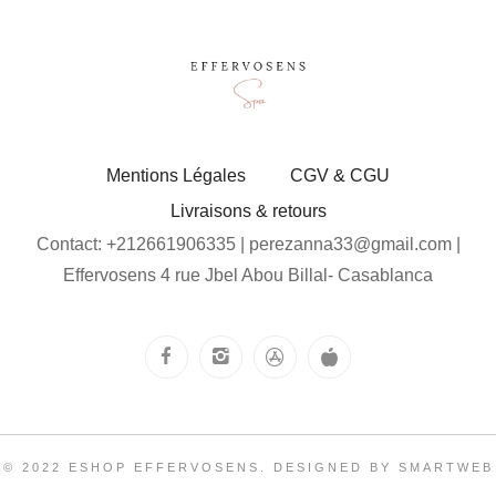
Mentions Légales
CGV & CGU
Livraisons & retours
Contact: +212661906335 | perezanna33@gmail.com |
Effervosens 4 rue Jbel Abou Billal- Casablanca
© 2022 ESHOP EFFERVOSENS. DESIGNED BY SMARTWEB