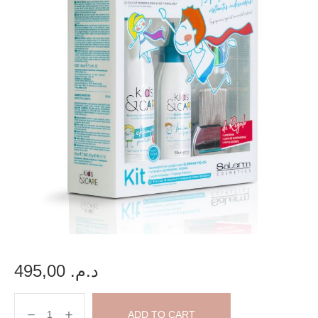
495,00
د.م.
ADD TO CART