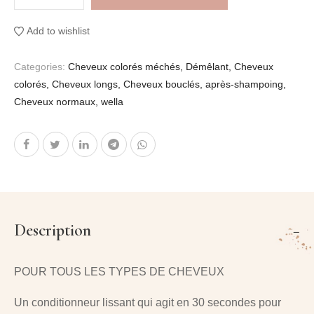
Add to wishlist
Categories:
Cheveux colorés méchés
,
Démêlant
,
Cheveux
colorés
,
Cheveux longs
,
Cheveux bouclés
,
après-shampoing
,
Cheveux normaux
,
wella
Description
POUR TOUS LES TYPES DE CHEVEUX
Un conditionneur lissant qui agit en 30 secondes pour